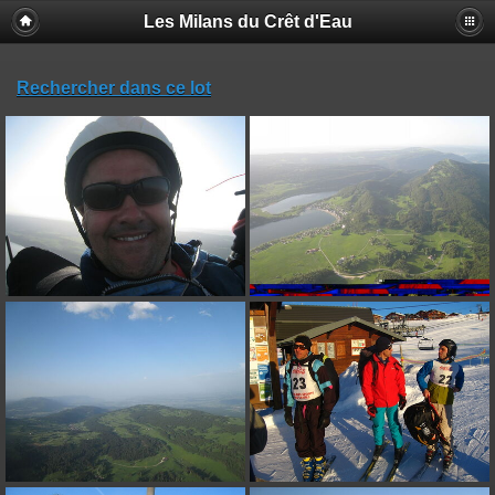
Les Milans du Crêt d'Eau
Rechercher dans ce lot