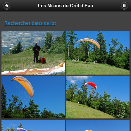
Les Milans du Crêt d'Eau
Rechercher dans ce lot