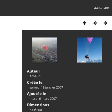
4489/5401
Auteur
Arnaud
Créée le
samedi 13 janvier 2007
Ajoutée le
mardi 6 mars 2007
Dimensions
533*800