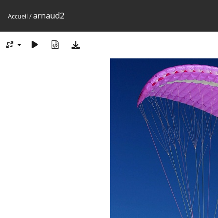
arnaud2
Accueil
/