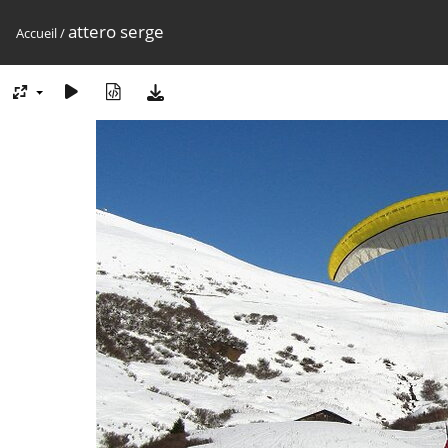
attero serge
Accueil
/