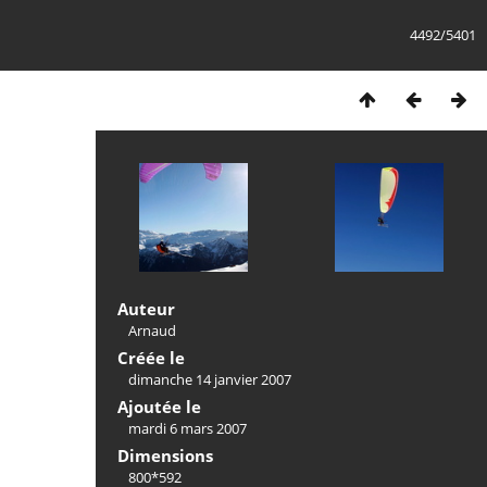
4492/5401
Auteur
Arnaud
Créée le
dimanche 14 janvier 2007
Ajoutée le
mardi 6 mars 2007
Dimensions
800*592