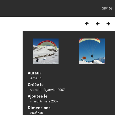
58/168
Auteur
Arnaud
Créée le
samedi 13 janvier 2007
Ajoutée le
mardi 6 mars 2007
Dimensions
800*646