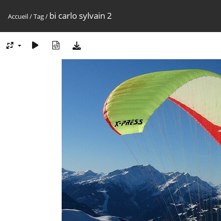
bi carlo sylvain 2
Accueil
/
Tag
/