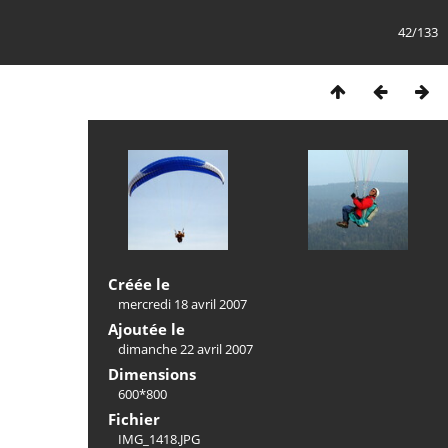
42/133
Créée le
mercredi 18 avril 2007
Ajoutée le
dimanche 22 avril 2007
Dimensions
600*800
Fichier
IMG_1418.JPG