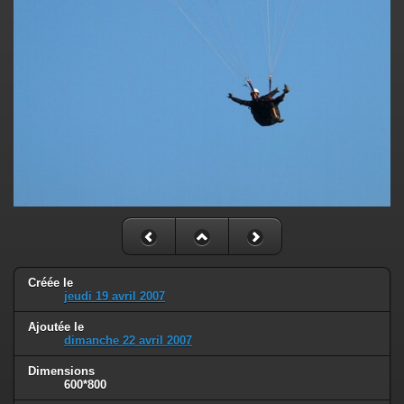
Créée le
jeudi 19 avril 2007
Ajoutée le
dimanche 22 avril 2007
Dimensions
600*800