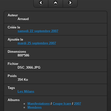
Auteur
Arnaud
Créée le
samedi 22 septembre 2007
Ajoutée le
mardi 25 septembre 2007
Dimensions
800*586
Fichier
DSC_3066.JPG
Poids
354 Ko
Tags
Les Milans
Albums
Manifestations
/
Coupe Icare
/
2007
Membres