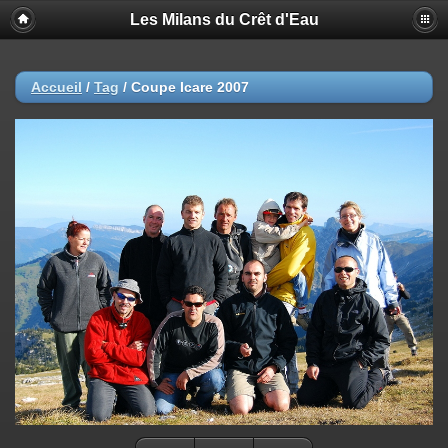
Les Milans du Crêt d'Eau
Accueil
/
Tag
/
Coupe Icare 2007