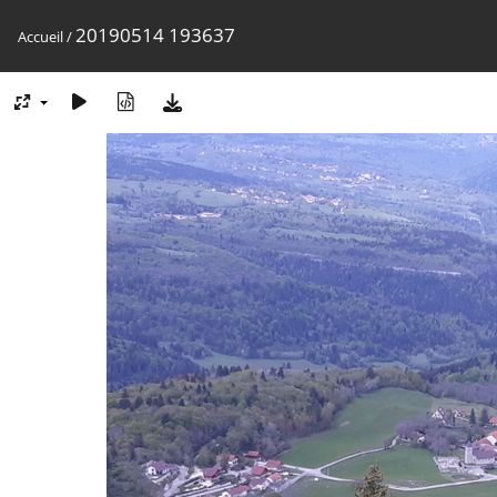
20190514 193637
Accueil
/