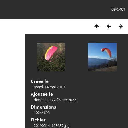
439/5401
Créée le
mardi 14 mai 2019
Ajoutée le
dimanche 27 février 2022
Dimensions
1024*693
Fichier
20190514_193637.jpg