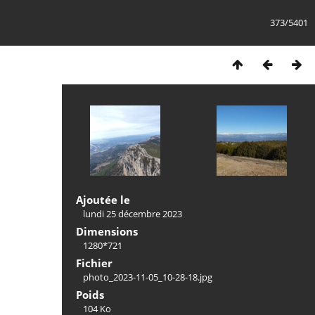
373/5401
Ajoutée le
lundi 25 décembre 2023
Dimensions
1280*721
Fichier
photo_2023-11-05_10-28-18.jpg
Poids
104 Ko